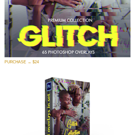
Stažení zdarma
PURCHASE → $24