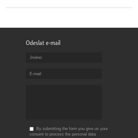
Odeslat e-mail
Jméno
E-mail
By submitting the form you give us your
consent to process the personal data