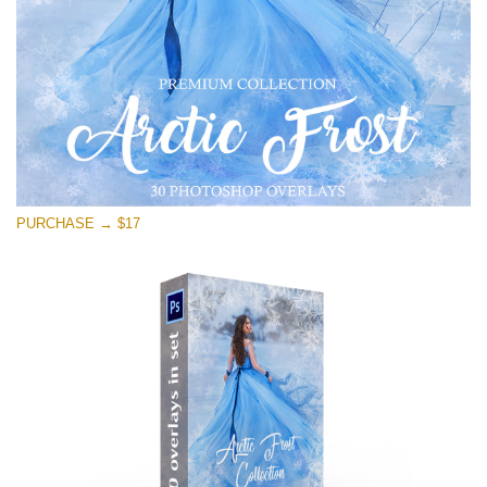
PURCHASE → $17