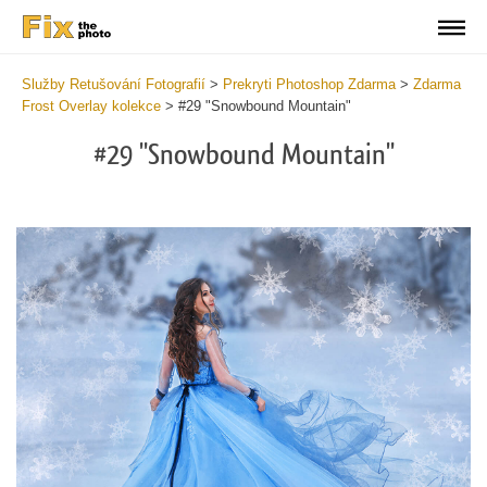
Služby Retušování Fotografií
>
Prekryti Photoshop Zdarma
>
Zdarma
Frost Overlay kolekce
>
#29 "Snowbound Mountain"
#29 "Snowbound Mountain"
Do
Fr