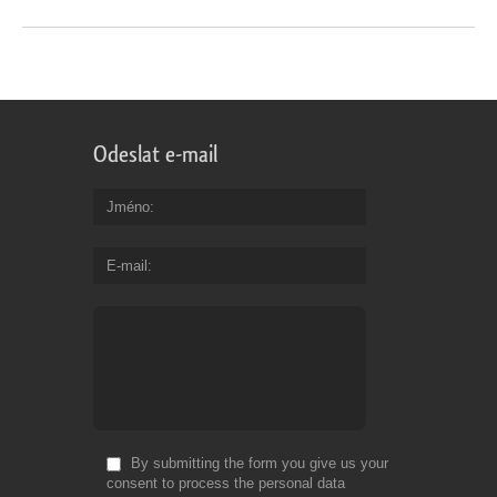
Odeslat e-mail
Jméno
E-mail
By submitting the form you give us your
consent to process the personal data