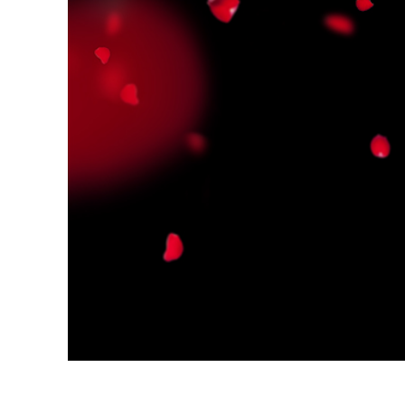
Služby r