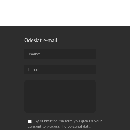
Odeslat e-mail
Jméno
E-mail
By submitting the form you give us your
consent to process the personal data