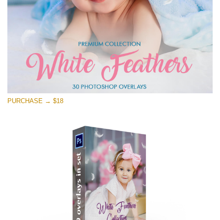
PURCHASE → $18