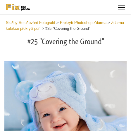
Služby Retušování Fotografií
>
Prekryti Photoshop Zdarma
>
Zdarma
kolekce překrytí peří
>
#25 "Covering the Ground"
#25 "Covering the Ground"
Do
Fr