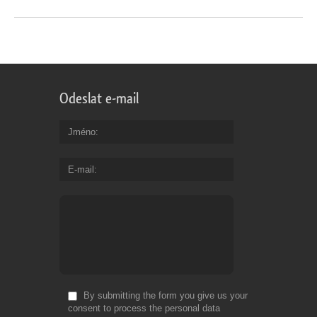
Odeslat e-mail
Jméno
E-mail
By submitting the form you give us your
consent to process the personal data