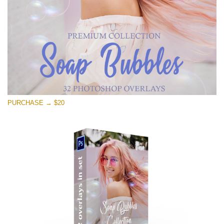
PURCHASE → $20