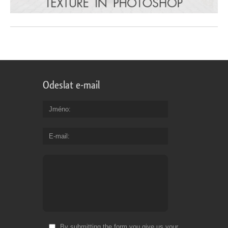
Odeslat e-mail
Jméno
E-mail
By submitting the form you give us your