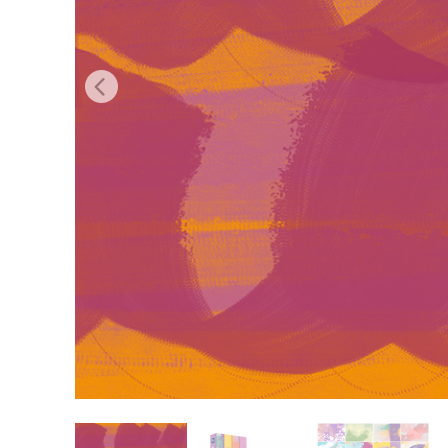
Služby r