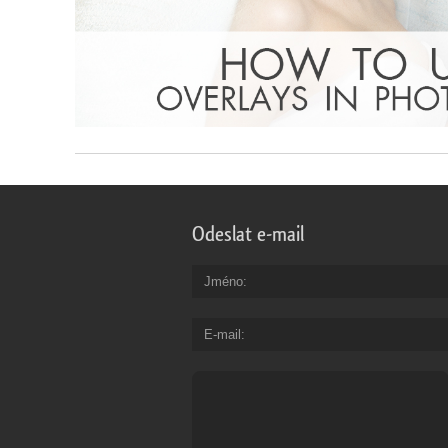
Odeslat e-mail
Jméno
E-mail