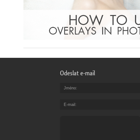
Odeslat e-mail
Jméno
E-mail