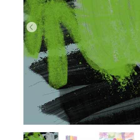
Služby r