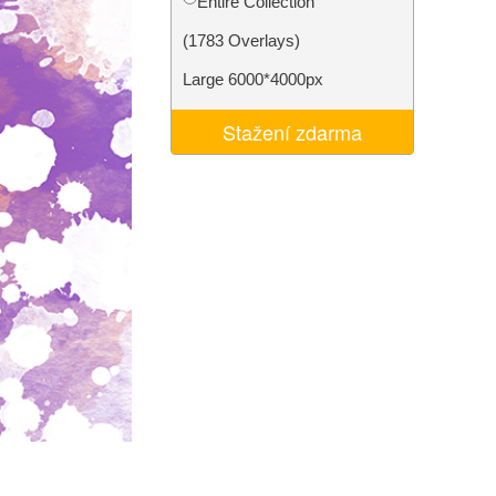
Entire Collection
I
Video Editing Services
(1783 Overlays)
Large 6000*4000px
Stažení zdarma