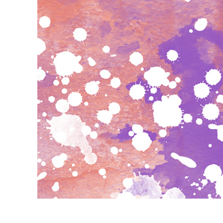
Služby r