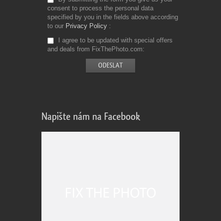
consent to process the personal data
specified by you in the fields above according
to our
Privacy Policy
I agree to be updated with special offers
and deals from FixThePhoto.com
Napište nám na Facebook