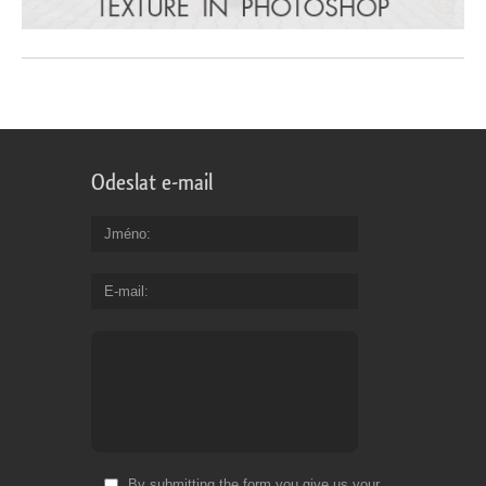
Odeslat e-mail
Jméno
E-mail
By submitting the form you give us your