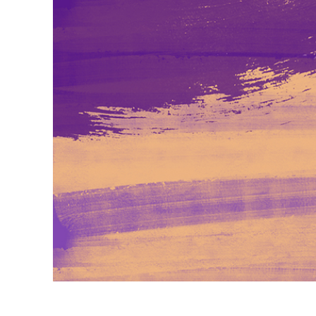
Služby r