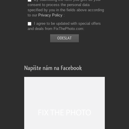
consent to process the personal data
specified by you in the fields above according
to our
Privacy Policy
I agree to be updated with special offers
and deals from FixThePhoto.com
Napište nám na Facebook