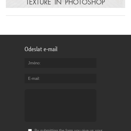
Odeslat e-mail
Jméno
E-mail
By submitting the form you give us your