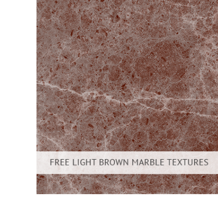
Služby r