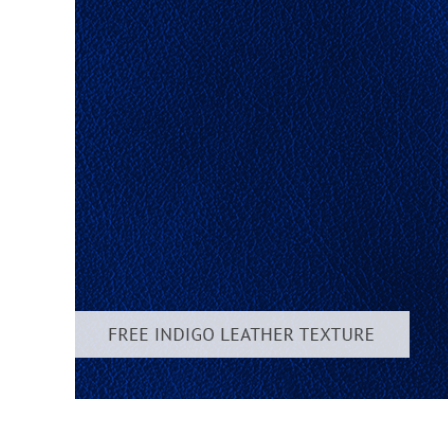
Služby r