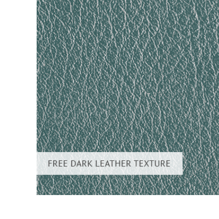
Služby r