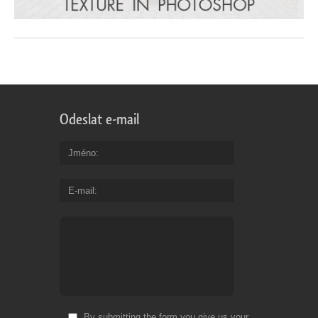
Odeslat e-mail
Jméno
E-mail
By submitting the form you give us your