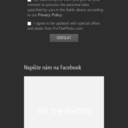
consent to process the personal data
specified by you in the fields above according
to our
Privacy Policy
I agree to be updated with special offers
and deals from FixThePhoto.com
Napište nám na Facebook