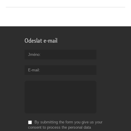
Odeslat e-mail
Jméno
E-mail
By submitting the form you give us your
consent to process the personal data