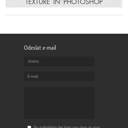
Odeslat e-mail
Jméno
E-mail
By submitting the form you give us your