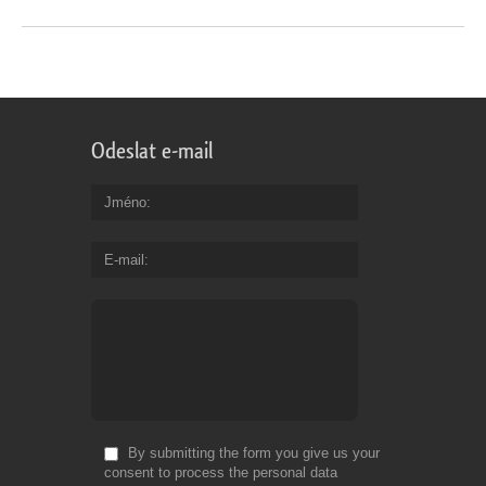
Odeslat e-mail
Jméno
E-mail
By submitting the form you give us your
consent to process the personal data