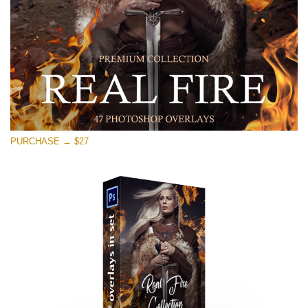
Stažení zdarma
PURCHASE → $27