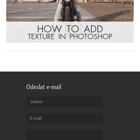
Odeslat e-mail
Jméno
E-mail