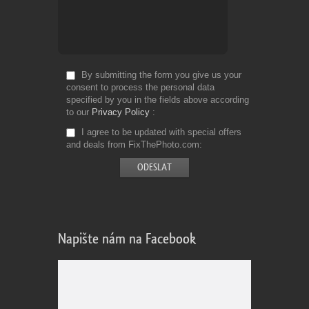
By submitting the form you give us your
consent to process the personal data
specified by you in the fields above according
to our
Privacy Policy
I agree to be updated with special offers
and deals from FixThePhoto.com
Napište nám na Facebook