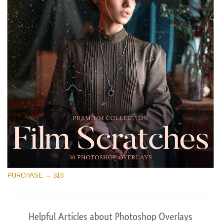
PURCHASE → $18
Helpful Articles about Photoshop Overlays