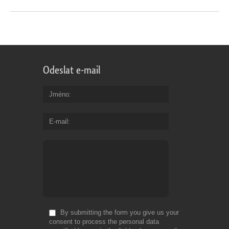
Odeslat e-mail
Jméno
E-mail
By submitting the form you give us your
consent to process the personal data