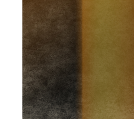
Služby r