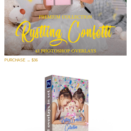
Stažení zdarma
PURCHASE → $36