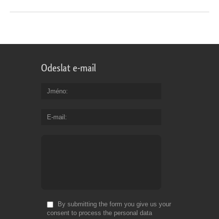
Odeslat e-mail
Jméno
E-mail
By submitting the form you give us your
consent to process the personal data