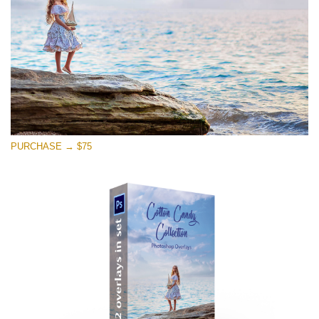
PURCHASE → $75