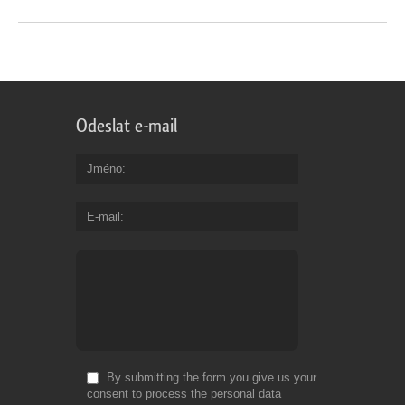
Odeslat e-mail
Jméno
E-mail
By submitting the form you give us your
consent to process the personal data