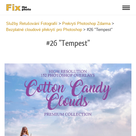
Služby Retušování Fotografií
>
Prekryti Photoshop Zdarma
>
Bezplatné cloudové překrytí pro Photoshop
>
#26 "Tempest"
#26 "Tempest"
Do
Fr