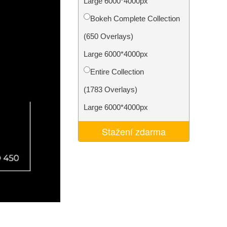
Large 6000*4000px
I
Video Editing Services
Bokeh Complete Collection
(650 Overlays)
Large 6000*4000px
Entire Collection
(1783 Overlays)
Large 6000*4000px
Stažení zdarma