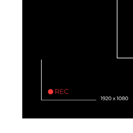
Služby r