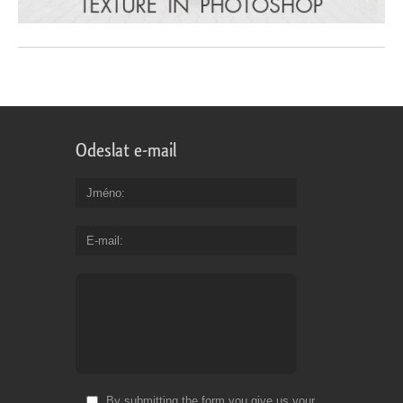
Odeslat e-mail
Jméno
E-mail
By submitting the form you give us your