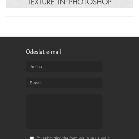
Odeslat e-mail
Jméno
E-mail
By submitting the form you give us your