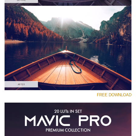
رجاء اختر
Free Gh5 LUT #4
Premium Mavic Pro LUTs
Must-Have Collection (160 LUTs)
Entire Collection (260 LUTs)
تنزيل مجاني
FREE DOWNLOAD