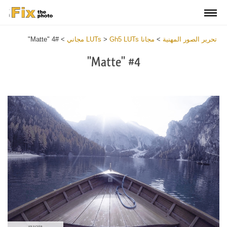
تحرير الصور المهنية
>
مجانا LUTs
Gh5 LUTs مجاني
>
>
#4 "Matte"
#4 "Matte"
Download
Free
LUT