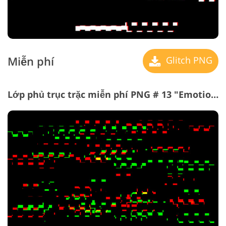
Miễn phí
Glitch PNG
Lớp phủ trục trặc miễn phí PNG # 13 "Emotional outburst"