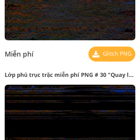
Miễn phí
Glitch PNG
Lớp phủ trục trặc miễn phí PNG # 30 "Quay lại to Black"