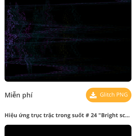
Miễn phí
Glitch PNG
Hiệu ứng trục trặc trong suốt # 24 "Bright scribbles"