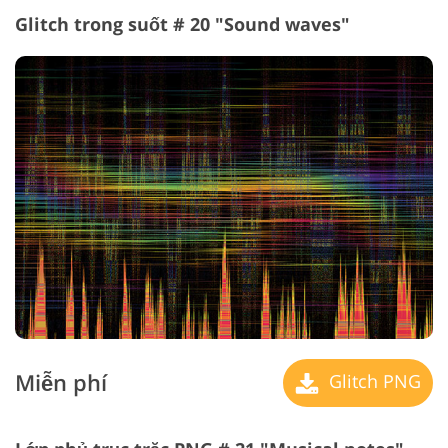
Glitch trong suốt # 20 "Sound waves"
Miễn phí
Glitch PNG