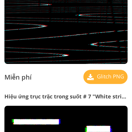
Miễn phí
Glitch PNG
Hiệu ứng trục trặc trong suốt # 7 "White stripes"