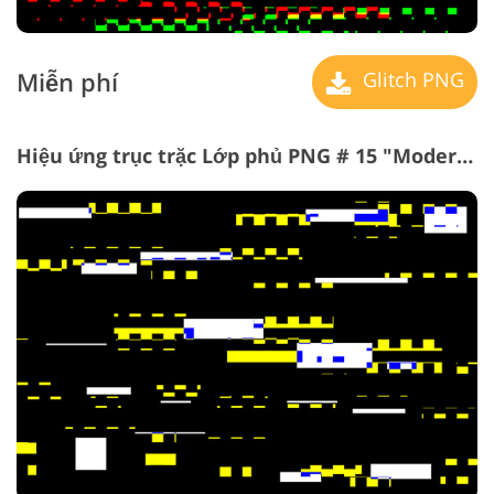
Miễn phí
Glitch PNG
Hiệu ứng trục trặc Lớp phủ PNG # 15 "Moderate splash"