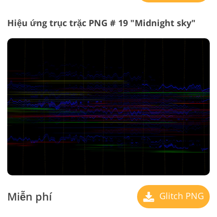
Hiệu ứng trục trặc PNG # 19 "Midnight sky"
Miễn phí
Glitch PNG