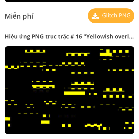
Miễn phí
Glitch PNG
Hiệu ứng PNG trục trặc # 16 "Yellowish overlay"