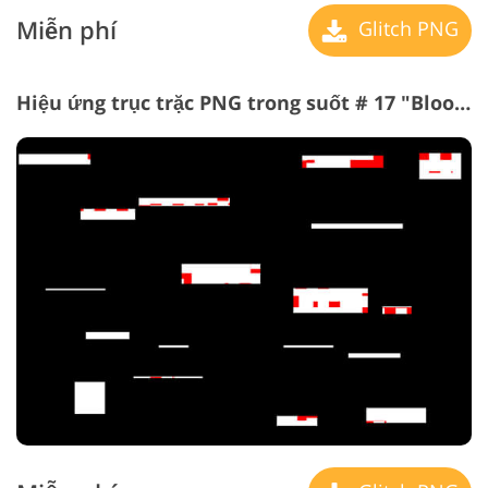
Miễn phí
Glitch PNG
Hiệu ứng trục trặc PNG trong suốt # 17 "Bloody Mary"