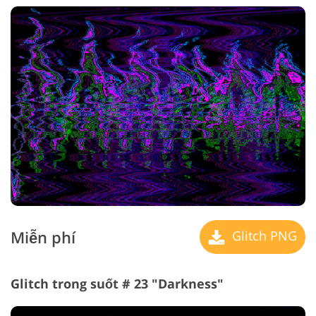
Miễn phí
Glitch PNG
Glitch trong suốt # 23 "Darkness"