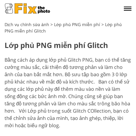
Dịch vụ chỉnh sửa ảnh
>
Lớp phủ PNG miễn phí
>
Lớp phủ
PNG miễn phí Glitch
Lớp phủ PNG miễn phí Glitch
Bằng cách áp dụng lớp phủ Glitch PNG, bạn có thể tăng
cường màu sắc, cải thiện độ tương phản và làm cho
ảnh của bạn bắt mắt hơn. Bộ sưu tập bao gồm 3
0 lớp
phủ khác nhau về mật độ và kích thước.
Bạn có thể sử
dụng các lớp phủ này để thêm màu vào nền và làm
sống động các bức ảnh mờ. Chúng cũng sẽ giúp bạn
tăng độ tương phản và làm cho màu sắc trông bão hòa
hơn.
Với Lớp phủ trong suốt Glitch COllection, bạn có
thể chỉnh sửa ảnh của mình, tạo ảnh ghép, thiệp, lời
mời hoặc biểu ngữ blog.