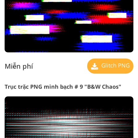
Miễn phí
Glitch PNG
Trục trặc PNG minh bạch # 9 "B&W Chaos"