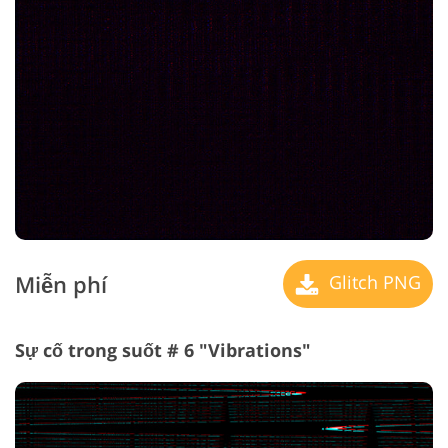
Miễn phí
Glitch PNG
Sự cố trong suốt # 6 "Vibrations"