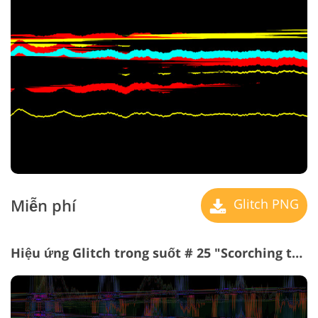
Miễn phí
Glitch PNG
Hiệu ứng Glitch trong suốt # 25 "Scorching touch"