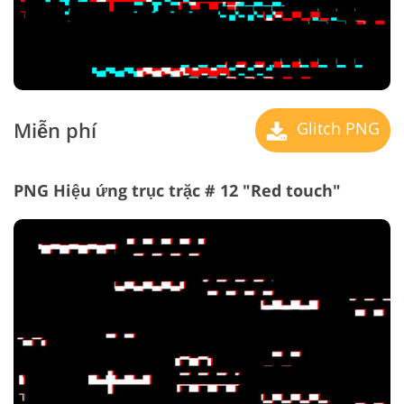
Miễn phí
Glitch PNG
PNG Hiệu ứng trục trặc # 12 "Red touch"