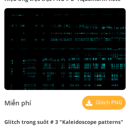
Miễn phí
Glitch PNG
Glitch trong suốt # 3 "Kaleidoscope patterns"