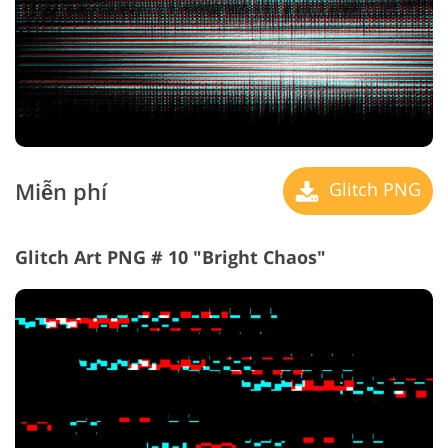
Miễn phí
Glitch PNG
Glitch Art PNG # 10 "Bright Chaos"