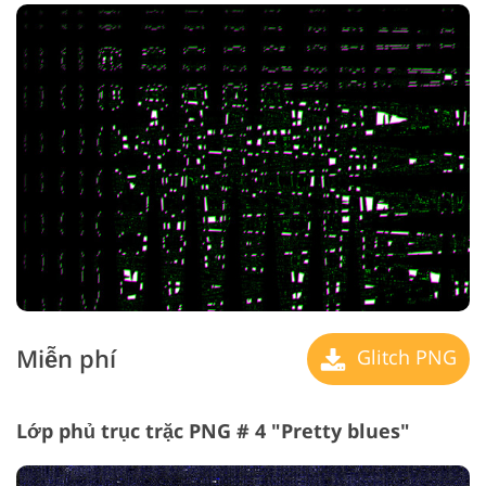
Miễn phí
Glitch PNG
Lớp phủ trục trặc PNG # 4 "Pretty blues"