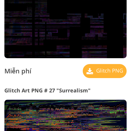
Miễn phí
Glitch PNG
Glitch Art PNG # 27 "Surrealism"