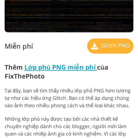
Miễn phí
Glitch PNG
Thêm
Lớp phủ PNG miễn phí
của
FixThePhoto
Tại đây, bạn sẽ tìm thấy nhiều lớp phủ PNG hơn tương
tự như các hiệu ứng Glitch. Bạn có thể áp dụng chúng
vào ảnh theo nhiều phong cách và thể loại khác nhau.
Những lớp phủ này được tạo bởi các nhà thiết kế
chuyên nghiệp dành cho các blogger, người mới làm
quen và các nhiếp ảnh gia có kinh nghiệm. Vì các lớp