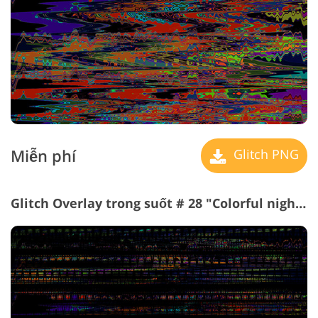
Miễn phí
Glitch PNG
Glitch Overlay trong suốt # 28 "Colorful nightlife"