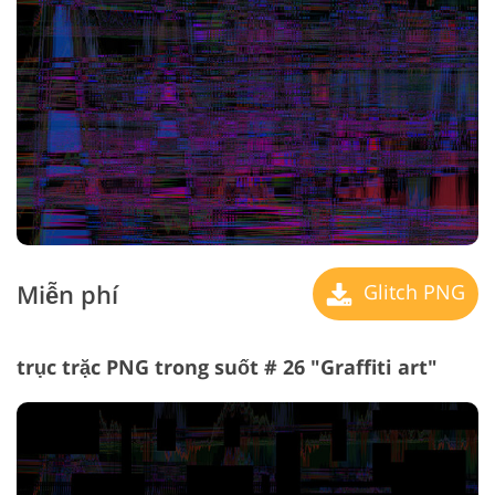
Miễn phí
Glitch PNG
trục trặc PNG trong suốt # 26 "Graffiti art"