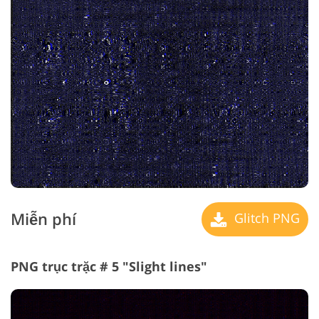
Miễn phí
Glitch PNG
PNG trục trặc # 5 "Slight lines"