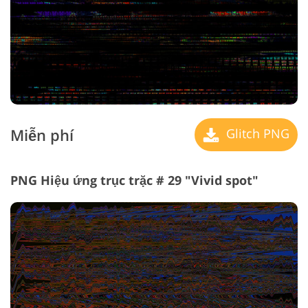
Miễn phí
Glitch PNG
PNG Hiệu ứng trục trặc # 29 "Vivid spot"