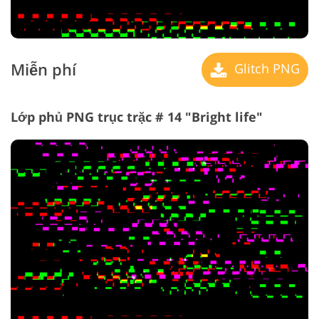
Miễn phí
Glitch PNG
Lớp phủ PNG trục trặc # 14 "Bright life"