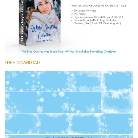
Entire Collection
(1783 Overlays)
Large 6000*4000px
Ücretsiz indirin
FREE DOWNLOAD