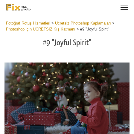
Fotoğraf Rötuş Hizmetleri
>
Ücretsiz Photoshop Kaplamaları
>
Photoshop için ÜCRETSİZ Kış Katmanı
>
#9 "Joyful Spirit"
#9 "Joyful Spirit"