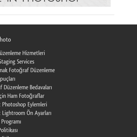
photo
üzenleme Hizmetleri
Staging Services
nak Fotoğraf Düzenleme
puçları
f Düzenleme Bedavaları
çin Ham Fotoğraflar
z Photoshop Eylemleri
z Lightroom Ön Ayarları
k Programı
Politikası