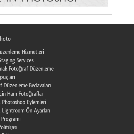
photo
üzenleme Hizmetleri
Staging Services
nak Fotoğraf Düzenleme
puçları
f Düzenleme Bedavaları
çin Ham Fotoğraflar
z Photoshop Eylemleri
z Lightroom Ön Ayarları
k Programı
Politikası