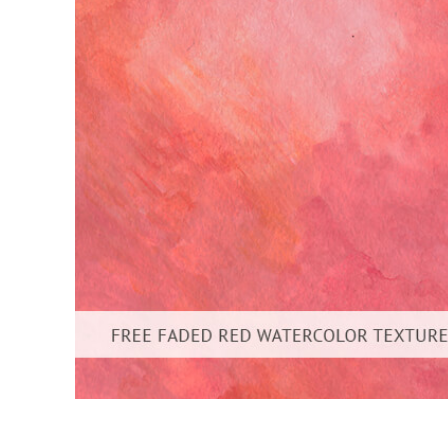
Ürün R