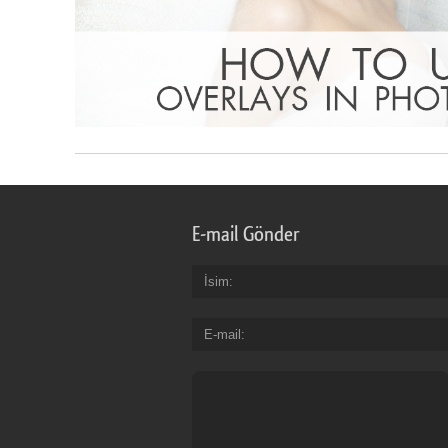
E-mail Gönder
İsim
E-mail