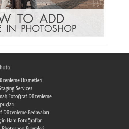
photo
üzenleme Hizmetleri
Staging Services
nak Fotoğraf Düzenleme
puçları
f Düzenleme Bedavaları
çin Ham Fotoğraflar
z Photoshop Eylemleri