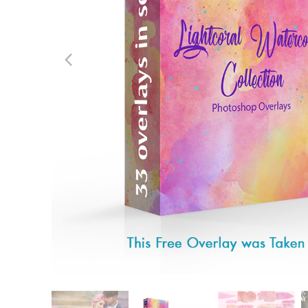
Ürün R