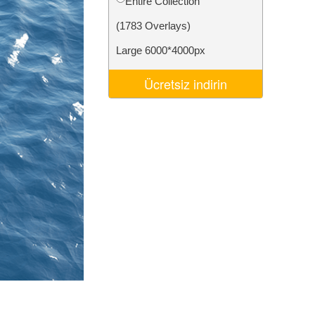
Entire Collection
Video Editing Services
(1783 Overlays)
Large 6000*4000px
Ücretsiz indirin