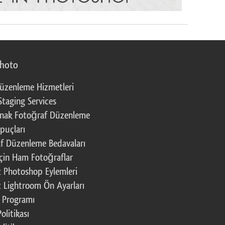
photo
üzenleme Hizmetleri
Staging Services
nak Fotoğraf Düzenleme
puçları
f Düzenleme Bedavaları
çin Ham Fotoğraflar
z Photoshop Eylemleri
z Lightroom Ön Ayarları
k Programı
Politikası