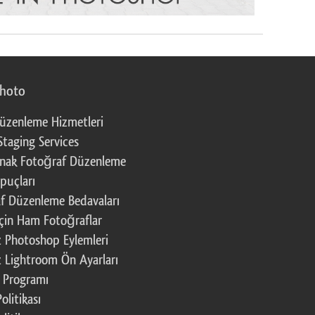
photo
üzenleme Hizmetleri
Staging Services
nak Fotoğraf Düzenleme
puçları
f Düzenleme Bedavaları
çin Ham Fotoğraflar
z Photoshop Eylemleri
z Lightroom Ön Ayarları
k Programı
Politikası