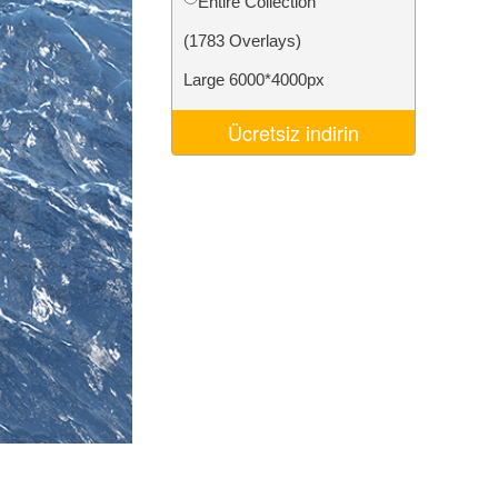
Entire Collection
Video Editing Services
(1783 Overlays)
Large 6000*4000px
Ücretsiz indirin