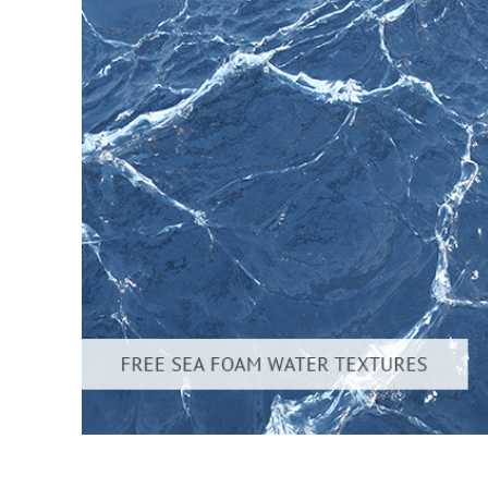
Ürün R