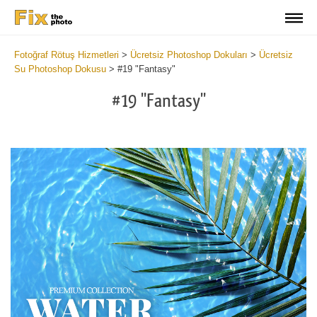
Fotoğraf Rötuş Hizmetleri
>
Ücretsiz Photoshop Dokuları
>
Ücretsiz
Su Photoshop Dokusu
>
#19 "Fantasy"
#19 "Fantasy"
Do
Fr
Ov