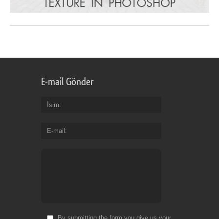
E-mail Gönder
İsim
E-mail
By submitting the form you give us your