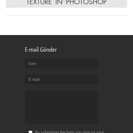
E-mail Gönder
İsim
E-mail
By submitting the form you give us your