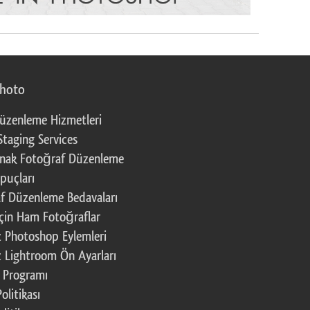
photo
üzenleme Hizmetleri
Staging Services
nak Fotoğraf Düzenleme
puçları
f Düzenleme Bedavaları
çin Ham Fotoğraflar
z Photoshop Eylemleri
z Lightroom Ön Ayarları
k Programı
Politikası