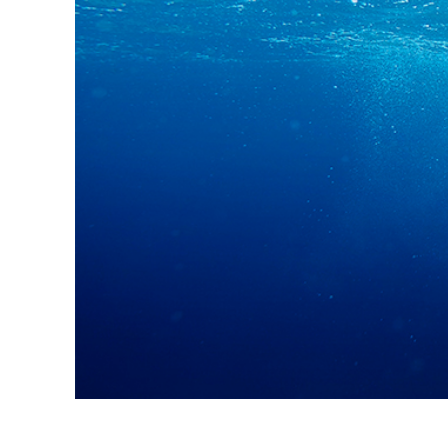
Ürün R