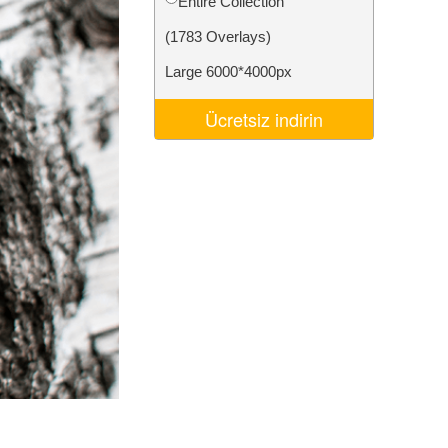
Entire Collection
Video Editing Services
(1783 Overlays)
Large 6000*4000px
Ücretsiz indirin