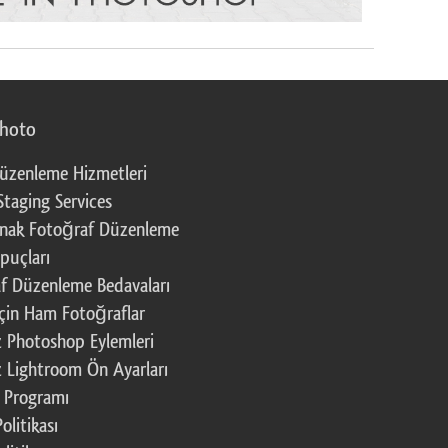
photo
üzenleme Hizmetleri
Staging Services
nak Fotoğraf Düzenleme
puçları
f Düzenleme Bedavaları
çin Ham Fotoğraflar
z Photoshop Eylemleri
z Lightroom Ön Ayarları
k Programı
Politikası