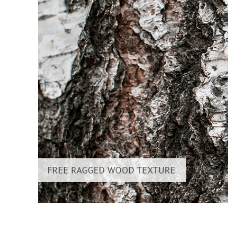
Ürün R