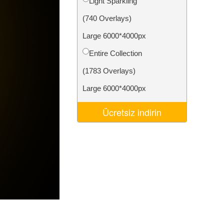
Light Sparkling
Video Editing Services
(740 Overlays)
Large 6000*4000px
Entire Collection
(1783 Overlays)
Large 6000*4000px
Ücretsiz indirin