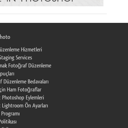
photo
üzenleme Hizmetleri
Staging Services
nak Fotoğraf Düzenleme
puçları
f Düzenleme Bedavaları
çin Ham Fotoğraflar
z Photoshop Eylemleri
z Lightroom Ön Ayarları
k Programı
Politikası