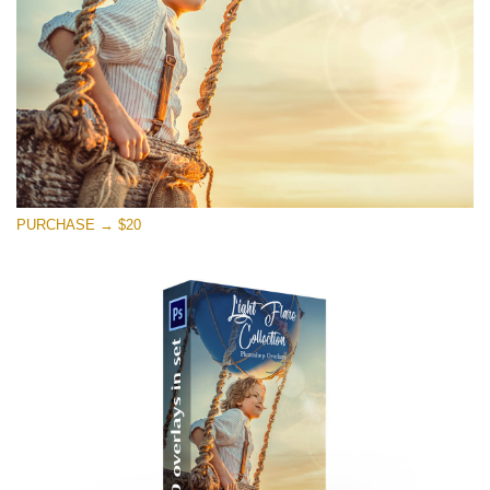
Ücretsiz indirin
PURCHASE → $20