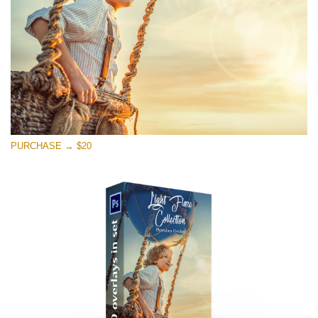
Ücretsiz indirin
PURCHASE → $20