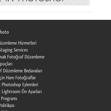
photo
üzenleme Hizmetleri
Staging Services
nak Fotoğraf Düzenleme
puçları
f Düzenleme Bedavaları
çin Ham Fotoğraflar
z Photoshop Eylemleri
z Lightroom Ön Ayarları
k Programı
Politikası