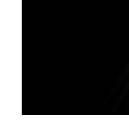
Ürün R