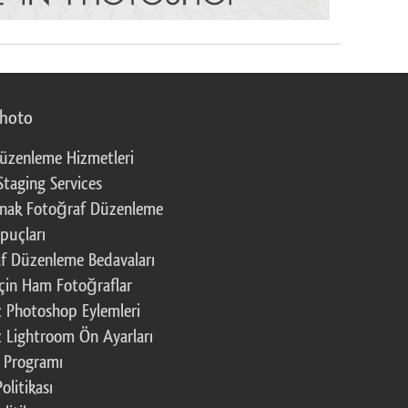
photo
üzenleme Hizmetleri
Staging Services
nak Fotoğraf Düzenleme
puçları
f Düzenleme Bedavaları
çin Ham Fotoğraflar
z Photoshop Eylemleri
z Lightroom Ön Ayarları
k Programı
Politikası