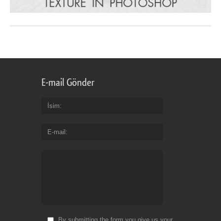
E-mail Gönder
İsim
E-mail
By submitting the form you give us your