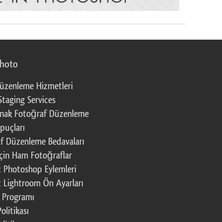
photo
üzenleme Hizmetleri
Staging Services
nak Fotoğraf Düzenleme
puçları
f Düzenleme Bedavaları
çin Ham Fotoğraflar
z Photoshop Eylemleri
z Lightroom Ön Ayarları
k Programı
Politikası