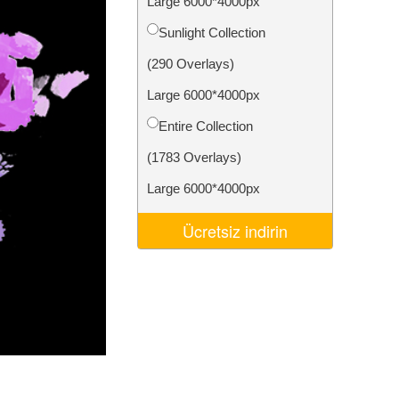
Large 6000*4000px
Video Editing Services
Sunlight Collection
(290 Overlays)
Large 6000*4000px
Entire Collection
(1783 Overlays)
Large 6000*4000px
Ücretsiz indirin