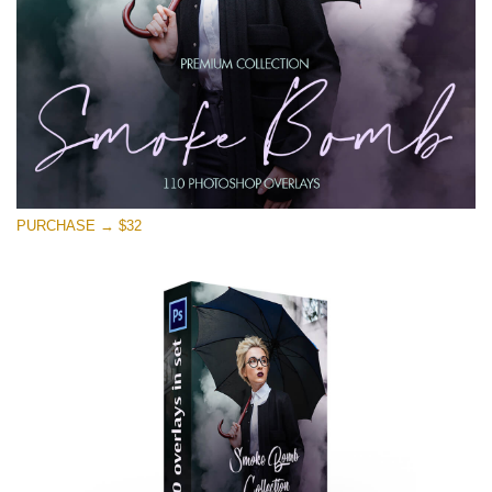
PURCHASE → $32