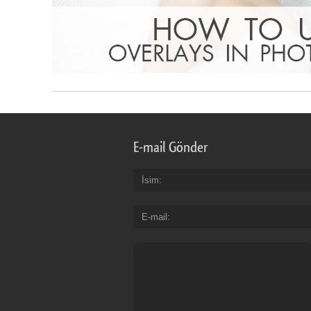
E-mail Gönder
İsim
E-mail