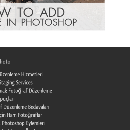
photo
üzenleme Hizmetleri
Staging Services
nak Fotoğraf Düzenleme
puçları
f Düzenleme Bedavaları
çin Ham Fotoğraflar
z Photoshop Eylemleri