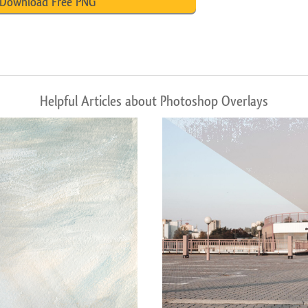
Download Free PNG
Helpful Articles about Photoshop Overlays