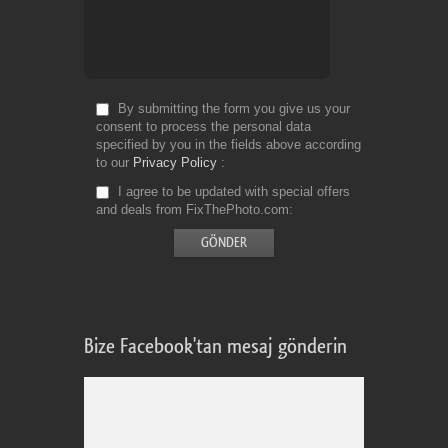
By submitting the form you give us your
consent to process the personal data
specified by you in the fields above according
to our
Privacy Policy
I agree to be updated with special offers
and deals from FixThePhoto.com
Bize Facebook'tan mesaj gönderin