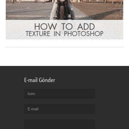
E-mail Gönder
İsim
E-mail