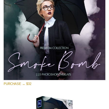
PURCHASE → $32