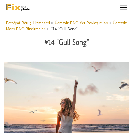
Fotoğraf Rötuş Hizmetleri
>
Ücretsiz PNG Yer Paylaşımları
>
Ücretsiz
Martı PNG Bindirmeleri
>
#14 "Gull Song"
#14 "Gull Song"
Do
Fr
PN