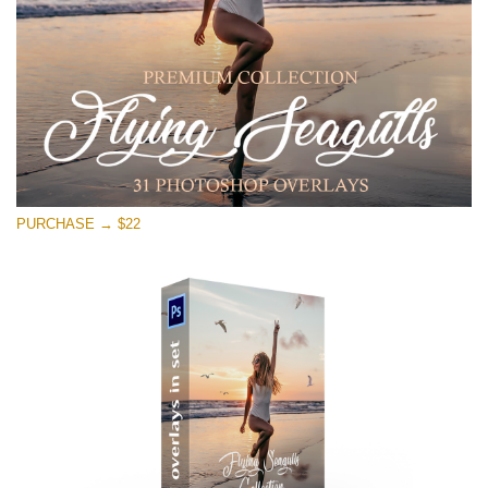
Ücretsiz indirin
PURCHASE → $22